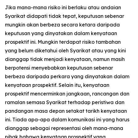
Jika mana-mana risiko ini berlaku atau andaian
Syarikat didapati tidak tepat, keputusan sebenar
mungkin akan berbeza secara ketara daripada
keputusan yang dinyatakan dalam kenyataan
prospektif ini. Mungkin terdapat risiko tambahan
yang belum diketahui oleh Syarikat atau yang kini
dianggap tidak menjadi kenyataan, namun masih
berpotensi menyebabkan keputusan sebenar
berbeza daripada perkara yang dinyatakan dalam
kenyataan prospektif. Selain itu, kenyataan
prospektif mencerminkan jangkaan, rancangan dan
ramalan semasa Syarikat terhadap peristiwa dan
pandangan masa depan setakat tarikh kenyataan
ini. Tiada apa-apa dalam komunikasi ini yang harus
dianggap sebagai representasi oleh mana-mana
pihak bahawa kenyataan prospektif yang