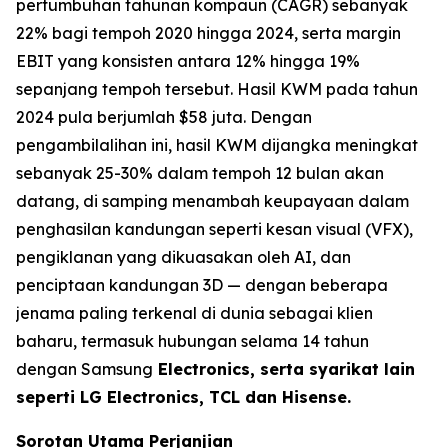
pertumbuhan tahunan kompaun (CAGR) sebanyak
22% bagi tempoh 2020 hingga 2024, serta margin
EBIT yang konsisten antara 12% hingga 19%
sepanjang tempoh tersebut. Hasil KWM pada tahun
2024 pula berjumlah $58 juta. Dengan
pengambilalihan ini, hasil KWM dijangka meningkat
sebanyak 25-30% dalam tempoh 12 bulan akan
datang, di samping menambah keupayaan dalam
penghasilan kandungan seperti kesan visual (VFX),
pengiklanan yang dikuasakan oleh AI, dan
penciptaan kandungan 3D — dengan beberapa
jenama paling terkenal di dunia sebagai klien
baharu, termasuk hubungan selama 14 tahun
dengan Samsung
Electronics, serta syarikat lain
seperti LG Electronics, TCL dan Hisense.
Sorotan Utama Perjanjian