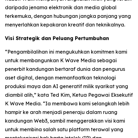
daripada jenama elektronik dan media global
terkemuka, dengan hubungan jangka panjang yang
menyerlahkan kepakaran kreatif dan teknikalnya.
Visi Strategik dan Peluang Pertumbuhan
“Pengambilalihan ini mengukuhkan komitmen kami
untuk membangunkan K Wave Media sebagai
penerbit kandungan bertaraf dunia dan pengurus
aset digital, dengan memanfaatkan teknologi
produksi maya dan AI generatif milik syarikat yang
diambil alih,” kata Ted Kim, Ketua Pegawai Eksekutif
K Wave Media. “Ia membawa kami selangkah lebih
hampir ke arah menjadi peneraju dalam ruang
kandungan Web3, sambil menggerakkan visi kami
untuk membina salah satu platform terawal yang
mentokenisasi hak harta intelek (IP) dan