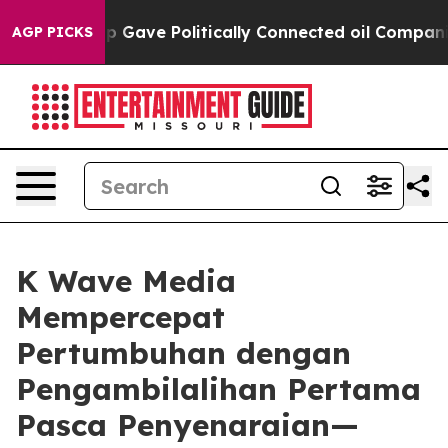
er, Trump Gave Politically Connected oil Companies — 
AGP PICKS
K Wave Media
Mempercepat
Pertumbuhan dengan
Pengambilalihan Pertama
Pasca Penyenaraian—