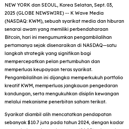
NEW YORK dan SEOUL, Korea Selatan, Sept. 03,
2025 (GLOBE NEWSWIRE) -- K Wave Media
(NASDAQ: KWM), sebuah syarikat media dan hiburan
senarai awam yang memiliki perbendaharaan
Bitcoin, hari ini mengumumkan pengambilalihan
pertamanya sejak disenaraikan di NASDAQ—satu
langkah strategik yang signifikan bagi
mempercepatkan pelan pertumbuhan dan
memperluas keupayaan teras syarikat.
Pengambilalihan ini dijangka memperkukuh portfolio
kreatif KWM, memperluas jangkauan pengedaran
kandungan, serta mengukuhkan disiplin kewangan
melalui mekanisme penerbitan saham terikat.
Syarikat diambil alih mencatatkan pendapatan
sebanyak $10.7 juta pada tahun 2024, dengan kadar