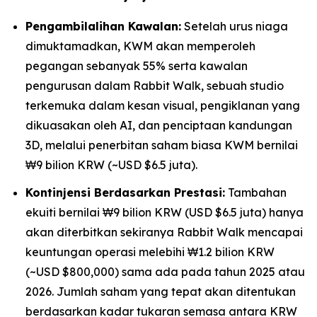
Pengambilalihan Kawalan:
Setelah urus niaga
dimuktamadkan, KWM akan memperoleh
pegangan sebanyak 55% serta kawalan
pengurusan dalam Rabbit Walk, sebuah studio
terkemuka dalam kesan visual, pengiklanan yang
dikuasakan oleh AI, dan penciptaan kandungan
3D, melalui penerbitan saham biasa KWM bernilai
₩9 bilion KRW (~USD $6.5 juta).
Kontinjensi Berdasarkan Prestasi:
Tambahan
ekuiti bernilai ₩9 bilion KRW (USD $6.5 juta) hanya
akan diterbitkan sekiranya Rabbit Walk mencapai
keuntungan operasi melebihi ₩1.2 bilion KRW
(~USD $800,000) sama ada pada tahun 2025 atau
2026. Jumlah saham yang tepat akan ditentukan
berdasarkan kadar tukaran semasa antara KRW